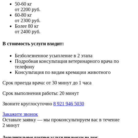
50-60 кг
от 2200 руб.
60-80 кг
от 2300 руб.
Более 80 кг
от 2400 руб.
В стоимость услуги входит:
Безболезненное усыпление в 2 этапа
Подробная консультация ветеринарного врача по
телефону
Консультация по видам кремации животного
Срок приезда врача:
от 30 минут до 1 часа
Срок выполнения работы:
20 минут
Звоните круглосуточно
8 921 946 5030
Закажите звонок
Оставьте заявку — мы проконсультируем вас в течение
2 минут
Дополнительные платные услуги при выезде на дом: