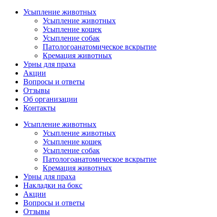
Усыпление животных
Усыпление животных
Усыпление кошек
Усыпление собак
Патологоанатомическое вскрытие
Кремация животных
Урны для праха
Акции
Вопросы и ответы
Отзывы
Об организации
Контакты
Усыпление животных
Усыпление животных
Усыпление кошек
Усыпление собак
Патологоанатомическое вскрытие
Кремация животных
Урны для праха
Накладки на бокс
Акции
Вопросы и ответы
Отзывы