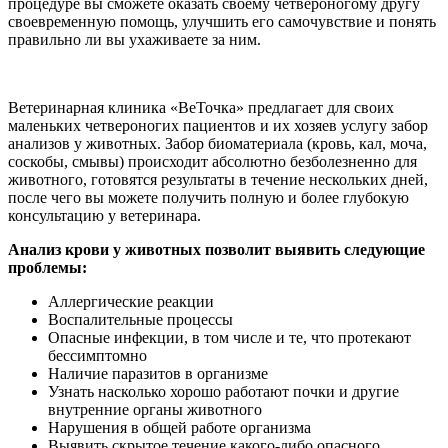
процедуре вы сможете оказать своему четвероногому другу
своевременную помощь, улучшить его самочувствие и понять
правильно ли вы ухаживаете за ним.
Ветеринарная клиника «ВеТочка» предлагает для своих
маленьких четвероногих пациентов и их хозяев услугу забор
анализов у животных. Забор биоматериала (кровь, кал, моча,
соскобы, смывы) происходит абсолютно безболезненно для
животного, готовятся результаты в течение нескольких дней,
после чего вы можете получить полную и более глубокую
консультацию у ветеринара.
Анализ крови у животных позволит выявить следующие
проблемы:
Аллергические реакции
Воспалительные процессы
Опасные инфекции, в том числе и те, что протекают
бессимптомно
Наличие паразитов в организме
Узнать насколько хорошо работают почки и другие
внутренние органы животного
Нарушения в общей работе организма
Выявить скрытое течение какого-либо опасного