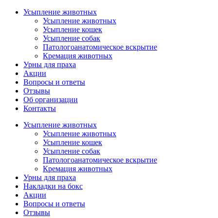
Усыпление животных
Усыпление животных
Усыпление кошек
Усыпление собак
Патологоанатомическое вскрытие
Кремация животных
Урны для праха
Акции
Вопросы и ответы
Отзывы
Об организации
Контакты
Усыпление животных
Усыпление животных
Усыпление кошек
Усыпление собак
Патологоанатомическое вскрытие
Кремация животных
Урны для праха
Накладки на бокс
Акции
Вопросы и ответы
Отзывы