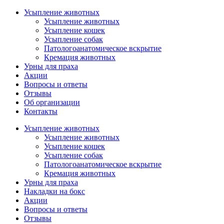
Усыпление животных
Усыпление животных
Усыпление кошек
Усыпление собак
Патологоанатомическое вскрытие
Кремация животных
Урны для праха
Акции
Вопросы и ответы
Отзывы
Об организации
Контакты
Усыпление животных
Усыпление животных
Усыпление кошек
Усыпление собак
Патологоанатомическое вскрытие
Кремация животных
Урны для праха
Накладки на бокс
Акции
Вопросы и ответы
Отзывы