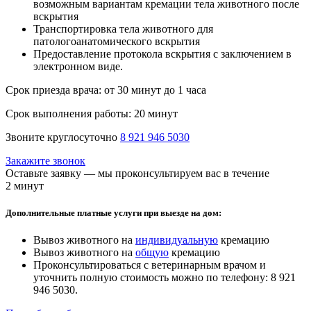
возможным вариантам кремации тела животного после
вскрытия
Транспортировка тела животного для
патологоанатомического вскрытия
Предоставление протокола вскрытия с заключением в
электронном виде.
Срок приезда врача:
от 30 минут до 1 часа
Срок выполнения работы:
20 минут
Звоните круглосуточно
8 921 946 5030
Закажите звонок
Оставьте заявку — мы проконсультируем вас в течение
2 минут
Дополнительные платные услуги при выезде на дом:
Вывоз животного на
индивидуальную
кремацию
Вывоз животного на
общую
кремацию
Проконсультироваться с ветеринарным врачом и
уточнить полную стоимость можно по телефону: 8 921
946 5030.