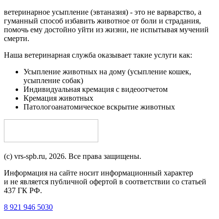
ветеринарное усыпление (эвтаназия) - это не варварство, а
гуманный способ избавить животное от боли и страдания,
помочь ему достойно уйти из жизни, не испытывая мучений
смерти.
Наша ветеринарная служба оказывает такие услуги как:
Усыпление животных на дому
(усыпление кошек,
усыпление собак)
Индивидуальная кремация с видеоотчетом
Кремация животных
Патологоанатомическое вскрытие животных
(c) vrs-spb.ru, 2026. Все права защищены.
Информация на сайте носит информационный характер
и не является публичной офертой в соответствии со статьей
437 ГК РФ.
8 921 946 5030