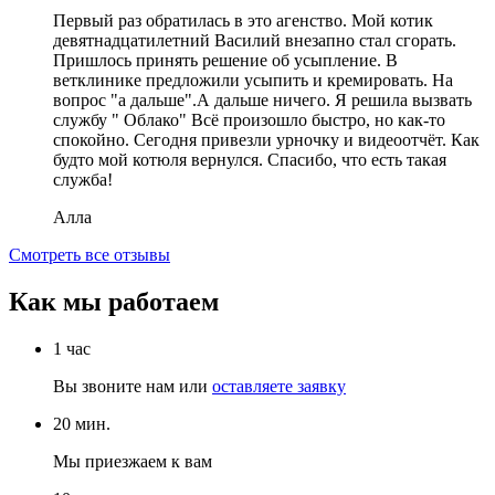
Первый раз обратилась в это агенство. Мой котик
девятнадцатилетний Василий внезапно стал сгорать.
Пришлось принять решение об усыпление. В
ветклинике предложили усыпить и кремировать. На
вопрос "а дальше".А дальше ничего. Я решила вызвать
службу " Облако" Всë произошло быстро, но как-то
спокойно. Сегодня привезли урночку и видеоотчëт. Как
будто мой котюля вернулся. Спасибо, что есть такая
служба!
Алла
Смотреть все отзывы
Как мы работаем
1 час
Вы звоните нам
или
оставляете заявку
20 мин.
Мы приезжаем к вам