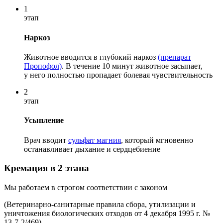
1
этап
Наркоз
Животное вводится в глубокий наркоз
(препарат
Пропофол)
. В течение 10 минут животное засыпает,
у него полностью пропадает болевая чувствительность
2
этап
Усыпление
Врач вводит
сульфат магния
, который мгновенно
останавливает дыхание и сердцебиение
Кремация в 2 этапа
Мы работаем в строгом соответствии с законом
(Ветеринарно-санитарные правила сбора, утилизации и
уничтожения биологических отходов от 4 декабря 1995 г. №
13-7-2/469)