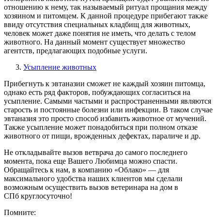
отношению к нему, так называемый ритуал прощания между
хозяином и питомцем. К данной процедуре прибегают также
ввиду отсутствия специальных кладбищ для животных,
человек может даже понятия не иметь, что делать с телом
животного. На данный момент существует множество
агентств, предлагающих подобные услуги.
Усыпление животных
Прибегнуть к эвтаназии сможет не каждый хозяин питомца,
однако есть ряд факторов, побуждающих согласиться на
усыпление. Самыми частыми и распространенными являются
старость и постоянные болезни или инфекции. В таком случае
эвтаназия это просто способ избавить животное от мучений.
Также усыпление может понадобиться при полном отказе
животного от пищи, врожденных дефектах, параличе и др.
Не откладывайте вызов ветврача до самого последнего
момента, пока еще Вашего Любимца можно спасти.
Обращайтесь к нам, в компанию «Облако» — для
максимального удобства наших клиентов мы сделали
возможным осуществить вызов ветеринара на дом в
СПб круглосуточно!
Помните: