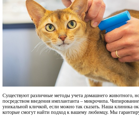
Существуют различные методы учета домашнего животного, н
посредством введения имплантанта – микрочипа. Чипирование 
уникальной кличкой, если можно так сказать. Наша клиника о
которые смогут найти подход к вашему любимцу. Мы гарантиру