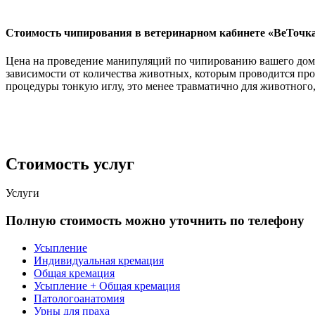
Стоимость чипирования в ветеринарном кабинете «ВеТочк
Цена на проведение манипуляций по чипированию вашего дома
зависимости от количества животных, которым проводится пр
процедуры тонкую иглу, это менее травматично для животного,
Стоимость услуг
Услуги
Полную стоимость можно уточнить по телефону
Усыпление
Индивидуальная кремация
Общая кремация
Усыпление + Общая кремация
Патологоанатомия
Урны для праха