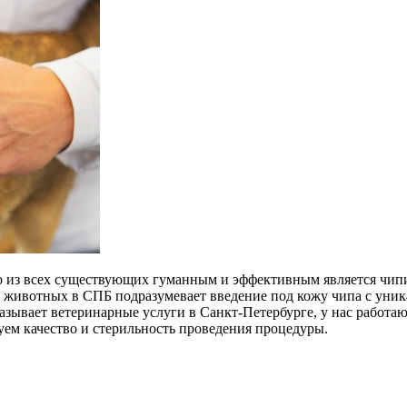
о из всех существующих гуманным и эффективным является чип
животных в СПБ подразумевает введение под кожу чипа с уника
казывает ветеринарные услуги в Санкт-Петербурге, у нас работ
ем качество и стерильность проведения процедуры.