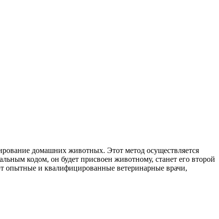
ирование домашних животных. Этот метод осуществляется
льным кодом, он будет присвоен животному, станет его второй
ают опытные и квалифицированные ветеринарные врачи,