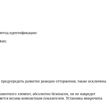
метод идентификации:
ван;
т предупредить развитие реакции отторжения, также исключена
вотного элемент, абсолютно безопасен, он не навредит
вляется весьма компактным показателем. Установка микрочипа