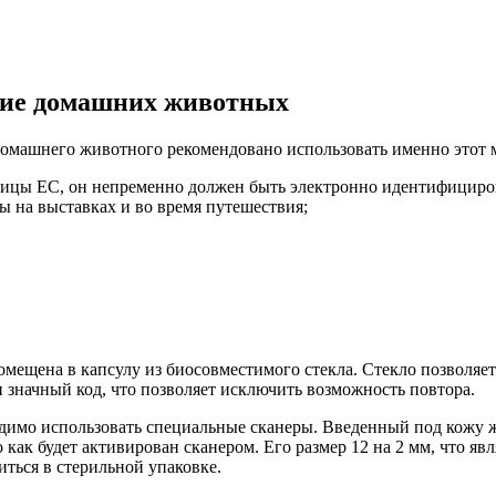
ние домашних животных
омашнего животного рекомендовано использовать именно этот 
аницы ЕС, он непременно должен быть электронно идентифициро
ы на выставках и во время путешествия;
омещена в капсулу из биосовместимого стекла. Стекло позволяе
 значный код, что позволяет исключить возможность повтора.
имо использовать специальные сканеры. Введенный под кожу жи
 как будет активирован сканером. Его размер 12 на 2 мм, что я
ться в стерильной упаковке.