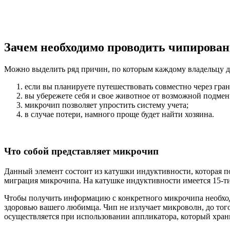
Зачем необходимо проводить чипирова
Можно выделить ряд причин, по которым каждому владельцу д
если вы планируете путешествовать совместно через гр
вы убережете себя и свое животное от возможной подмен
микрочип позволяет упростить систему учета;
в случае потери, намного проще будет найти хозяина.
Что собой представляет микрочип
Данный элемент состоит из катушки индуктивности, которая п
миграция микрочипа. На катушке индуктивности имеется 15-ти
Чтобы получить информацию с конкретного микрочипа необход
здоровью вашего любимца. Чип не излучает микроволн, до того
осуществляется при использовании аппликатора, который храни