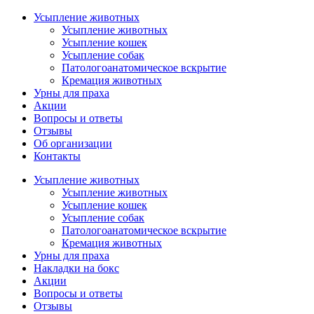
Усыпление животных
Усыпление животных
Усыпление кошек
Усыпление собак
Патологоанатомическое вскрытие
Кремация животных
Урны для праха
Акции
Вопросы и ответы
Отзывы
Об организации
Контакты
Усыпление животных
Усыпление животных
Усыпление кошек
Усыпление собак
Патологоанатомическое вскрытие
Кремация животных
Урны для праха
Накладки на бокс
Акции
Вопросы и ответы
Отзывы