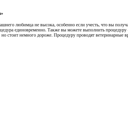
а»
шнего любимца не высока, особенно если учесть, что вы получ
оцедура единовременно. Также вы можете выполнить процедуру
 но стоит немного дороже. Процедуру проводят ветеринарные вр