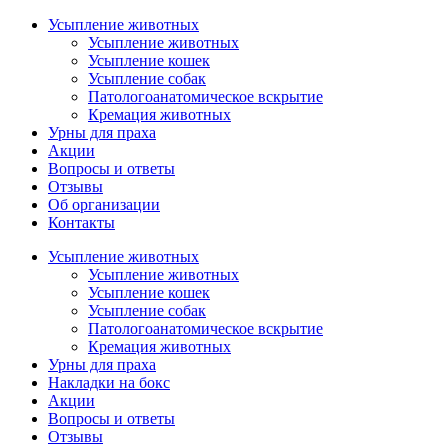
Усыпление животных
Усыпление животных
Усыпление кошек
Усыпление собак
Патологоанатомическое вскрытие
Кремация животных
Урны для праха
Акции
Вопросы и ответы
Отзывы
Об организации
Контакты
Усыпление животных
Усыпление животных
Усыпление кошек
Усыпление собак
Патологоанатомическое вскрытие
Кремация животных
Урны для праха
Накладки на бокс
Акции
Вопросы и ответы
Отзывы