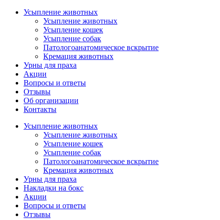
Усыпление животных
Усыпление животных
Усыпление кошек
Усыпление собак
Патологоанатомическое вскрытие
Кремация животных
Урны для праха
Акции
Вопросы и ответы
Отзывы
Об организации
Контакты
Усыпление животных
Усыпление животных
Усыпление кошек
Усыпление собак
Патологоанатомическое вскрытие
Кремация животных
Урны для праха
Накладки на бокс
Акции
Вопросы и ответы
Отзывы