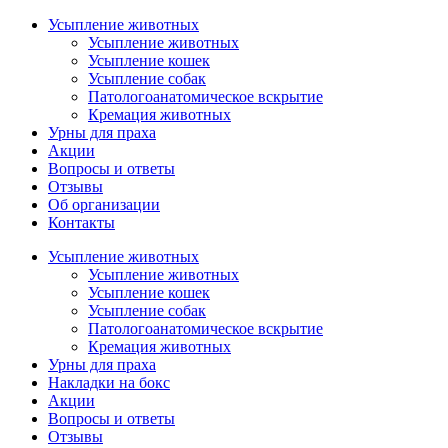
Усыпление животных
Усыпление животных
Усыпление кошек
Усыпление собак
Патологоанатомическое вскрытие
Кремация животных
Урны для праха
Акции
Вопросы и ответы
Отзывы
Об организации
Контакты
Усыпление животных
Усыпление животных
Усыпление кошек
Усыпление собак
Патологоанатомическое вскрытие
Кремация животных
Урны для праха
Накладки на бокс
Акции
Вопросы и ответы
Отзывы