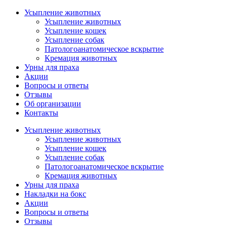
Усыпление животных
Усыпление животных
Усыпление кошек
Усыпление собак
Патологоанатомическое вскрытие
Кремация животных
Урны для праха
Акции
Вопросы и ответы
Отзывы
Об организации
Контакты
Усыпление животных
Усыпление животных
Усыпление кошек
Усыпление собак
Патологоанатомическое вскрытие
Кремация животных
Урны для праха
Накладки на бокс
Акции
Вопросы и ответы
Отзывы